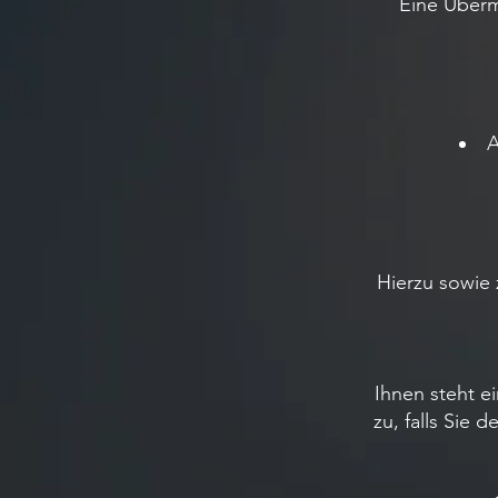
Eine Übermi
A
Hierzu sowie
Ihnen steht e
zu, falls Sie