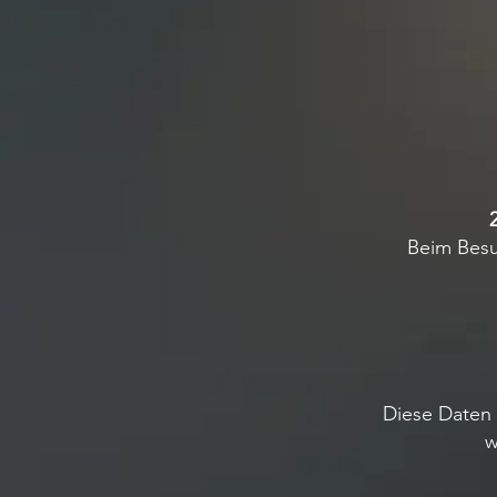
Beim Besu
Diese Daten 
w