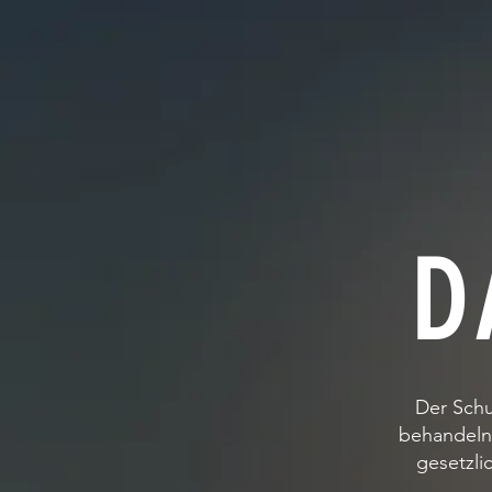
D
Der Schu
behandeln
gesetzli