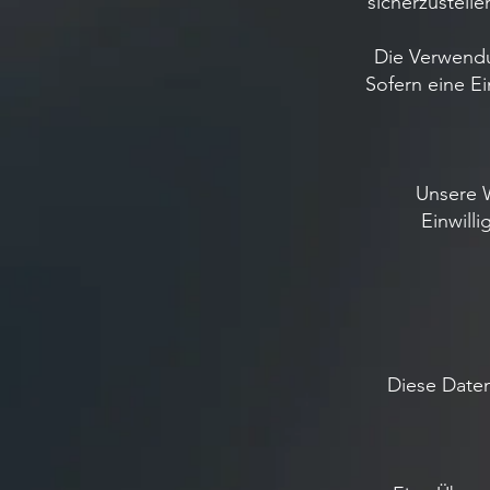
sicherzustell
Die Verwendu
Sofern eine Ei
Unsere W
Einwill
Diese Daten