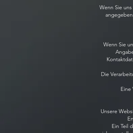
Wenn Sie uns 
angegebene
Wenn Sie un
Angabe
Kontaktdat
Die Verarbeit
Eine 
Unsere Websit
En
Ein Teil