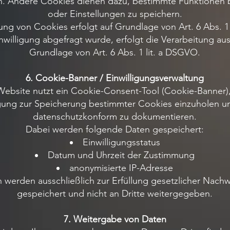
en. Andere Cookies dienen dazu, bestimmte Funktionen b
oder Einstellungen zu speichern.
ng von Cookies erfolgt auf Grundlage von Art. 6 Abs. 1 
nwilligung abgefragt wurde, erfolgt die Verarbeitung aus
Grundlage von Art. 6 Abs. 1 lit. a DSGVO.
6. Cookie-Banner / Einwilligungsverwaltung
ebsite nutzt ein Cookie-Consent-Tool (Cookie-Banner),
igung zur Speicherung bestimmter Cookies einzuholen u
datenschutzkonform zu dokumentieren.
Dabei werden folgende Daten gespeichert:
Einwilligungsstatus
Datum und Uhrzeit der Zustimmung
anonymisierte IP-Adresse
 werden ausschließlich zur Erfüllung gesetzlicher Nachw
gespeichert und nicht an Dritte weitergegeben.
7. Weitergabe von Daten