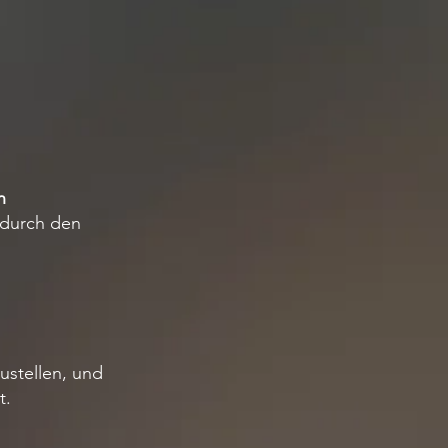
n
 durch den
ustellen, und
t.