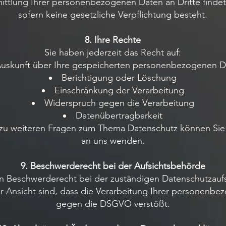
ttlung Ihrer personenbezogenen Daten an Dritte findet n
sofern keine gesetzliche Verpflichtung besteht.
8. Ihre Rechte
Sie haben jederzeit das Recht auf:
uskunft über Ihre gespeicherten personenbezogenen D
Berichtigung oder Löschung
Einschränkung der Verarbeitung
Widerspruch gegen die Verarbeitung
Datenübertragbarkeit
 zu weiteren Fragen zum Thema Datenschutz können Sie s
an uns wenden.
9. Beschwerderecht bei der Aufsichtsbehörde
in Beschwerderecht bei der zuständigen Datenschutzauf
 der Ansicht sind, dass die Verarbeitung Ihrer personenb
gegen die DSGVO verstößt.