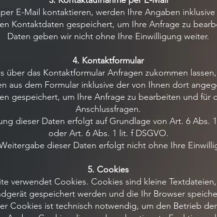
3. Kontaktaufnahme per E-Mail
per E-Mail kontaktieren, werden Ihre Angaben inklusive
n Kontaktdaten gespeichert, um Ihre Anfrage zu bearbe
Daten geben wir nicht ohne Ihre Einwilligung weiter.
4. Kontaktformular
s über das Kontaktformular Anfragen zukommen lassen,
n aus dem Formular inklusive der von Ihnen dort ange
en gespeichert, um Ihre Anfrage zu bearbeiten und für d
Anschlussfragen.
ung dieser Daten erfolgt auf Grundlage von Art. 6 Abs. 
oder Art. 6 Abs. 1 lit. f DSGVO.
Weitergabe dieser Daten erfolgt nicht ohne Ihre Einwill
5. Cookies
e verwendet Cookies. Cookies sind kleine Textdateien,
dgerät gespeichert werden und die Ihr Browser speiche
 der Cookies ist technisch notwendig, um den Betrieb de