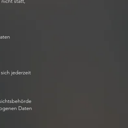
icht statt,
aten
ich jederzeit
sichtsbehörde
ezogenen Daten