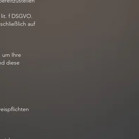
ereitzustellen
lit. f DSGVO.
schließlich auf
 um Ihre
nd diese
eispflichten