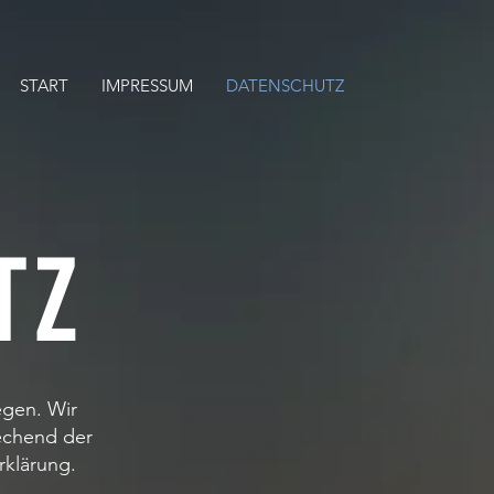
START
IMPRESSUM
DATENSCHUTZ
TZ
egen. Wir
echend der
rklärung.